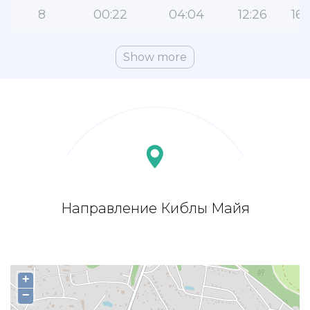
8
00:22
04:04
12:26
16:
Show more
Направление Киблы Майя
+
−