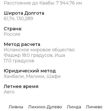
Расстояние до Каабы:
7 944.76 км
Широта Долгота
61,74, 130,289
Страна:
Россия
Метод расчета
Исламское мировое общество
Фаджр 18.0 градусов, Иша
17.0 градусов
Юридический метод
Ханбали, Малики, Шафи
Летнее время
Авто
Ливны
Ликино-Дулёво
Линда
Линево