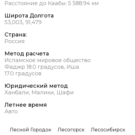
Расстояние до Каабы:
5 588.94 км
Широта Долгота
53,003, 91,479
Страна:
Россия
Метод расчета
Исламское мировое общество
Фаджр 18.0 градусов, Иша
17.0 градусов
Юридический метод
Ханбали, Малики, Шафи
Летнее время
Авто
Лесной Городок
Лесогорск
Лесосибирск