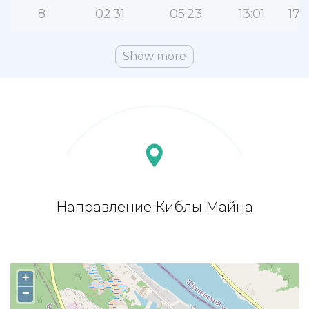
8
02:31
05:23
13:01
17:
Show more
Направление Киблы Майна
+
−