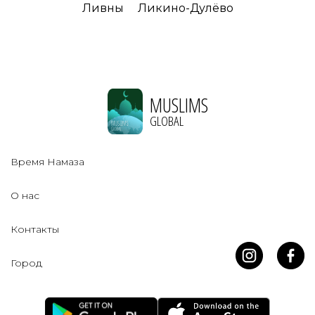
Ливны
Ликино-Дулёво
MUSLIMS
GLOBAL
Время Намаза
О нас
Контакты
Город