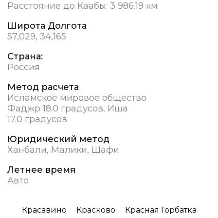
Расстояние до Каабы:
3 986.19 км
Широта Долгота
57,029, 34,165
Страна:
Россия
Метод расчета
Исламское мировое общество
Фаджр 18.0 градусов, Иша
17.0 градусов
Юридический метод
Ханбали, Малики, Шафи
Летнее время
Авто
Красавино
Красково
Красная Горбатка