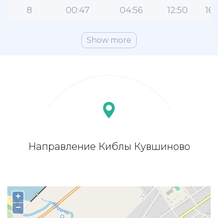
8
00:47
04:56
12:50
16:
Show more
Направление Киблы Кувшиново
+
−