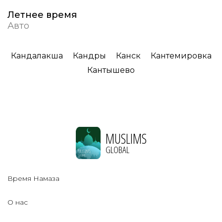
Летнее время
Авто
Кандалакша
Кандры
Канск
Кантемировка
Кантышево
MUSLIMS
GLOBAL
Время Намаза
О нас