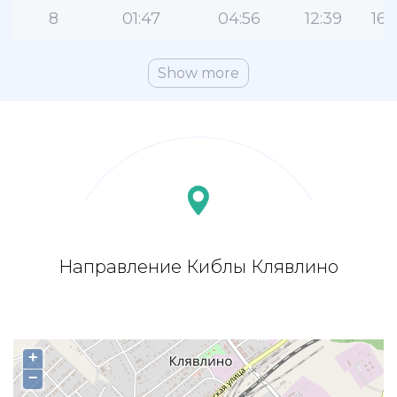
8
01:47
04:56
12:39
16:
Show more
Направление Киблы Клявлино
+
−