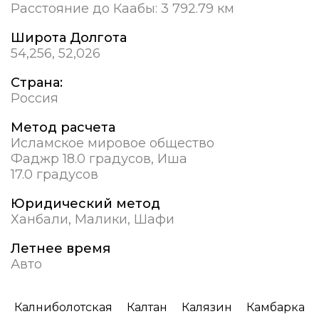
Расстояние до Каабы:
3 792.79 км
Широта Долгота
54,256, 52,026
Страна:
Россия
Метод расчета
Исламское мировое общество
Фаджр 18.0 градусов, Иша
17.0 градусов
Юридический метод
Ханбали, Малики, Шафи
Летнее время
Авто
Калниболотская
Калтан
Калязин
Камбарка