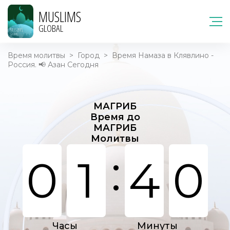
MUSLIMS
GLOBAL
Время молитвы
>
Город
>
Время Намаза в Клявлино -
Россия. 📢 Азан Сегодня
МАГРИБ
Время до
МАГРИБ
Молитвы
:
0
1
4
0
Часы
Минуты