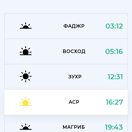
03:12
ФАДЖР
05:16
ВОСХОД
12:31
ЗУХР
16:27
АСР
19:43
МАГРИБ