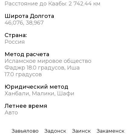
Расстояние до Каабы:
2 742.44 км
Широта Долгота
46,076, 38,967
Страна:
Россия
Метод расчета
Исламское мировое общество
Фаджр 18.0 градусов, Иша
17.0 градусов
Юридический метод
Ханбали, Малики, Шафи
Летнее время
Авто
Завьялово
Задонск
Заинск
Закаменск