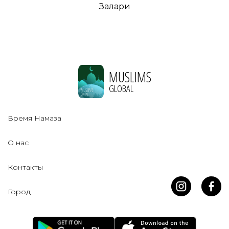
Залари
MUSLIMS
GLOBAL
Время Намаза
О нас
Контакты
Город