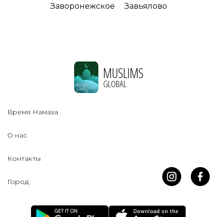
Заворонежское
Завьялово
MUSLIMS
GLOBAL
Время Намаза
О нас
Контакты
Город