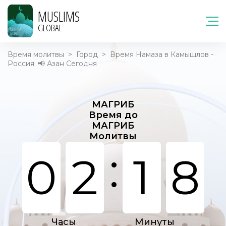
MUSLIMS
GLOBAL
Время молитвы
>
Город
>
Время Намаза в Камышлов -
Россия. 📢 Азан Сегодня
МАГРИБ
Время до
МАГРИБ
Молитвы
:
0
2
1
8
Часы
Минуты