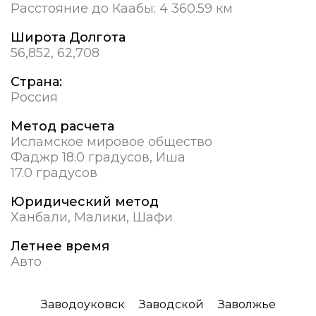
Расстояние до Каабы:
4 360.59 км
Широта Долгота
56,852, 62,708
Страна:
Россия
Метод расчета
Исламское мировое общество
Фаджр 18.0 градусов, Иша
17.0 градусов
Юридический метод
Ханбали, Малики, Шафи
Летнее время
Авто
Заводоуковск
Заводской
Заволжье