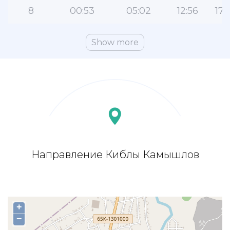
8
00:53
05:02
12:56
17:
Show more
Направление Киблы Камышлов
+
−