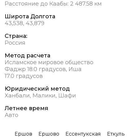
Расстояние до Каабы:
2 487.58 км
Широта Долгота
43,538, 43,879
Страна:
Россия
Метод расчета
Исламское мировое общество
Фаджр 18.0 градусов, Иша
17.0 градусов
Юридический метод
Ханбали, Малики, Шафи
Летнее время
Авто
Ершов
Ершово
Ессентукская
Еткуль