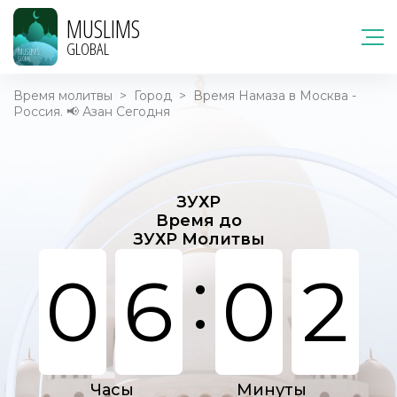
MUSLIMS
GLOBAL
Время молитвы
>
Город
>
Время Намаза в Москва -
Россия. 📢 Азан Сегодня
ЗУХР
Время до
ЗУХР Молитвы
:
0
6
0
2
Часы
Минуты