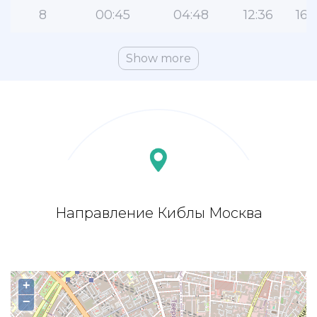
8
00:45
04:48
12:36
16:
Show more
Направление Киблы Москва
+
−