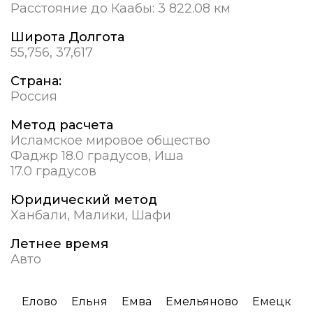
Расстояние до Каабы:
3 822.08 км
Широта Долгота
55,756, 37,617
Страна:
Россия
Метод расчета
Исламское мировое общество
Фаджр 18.0 градусов, Иша
17.0 градусов
Юридический метод
Ханбали, Малики, Шафи
Летнее время
Авто
Елово
Ельня
Емва
Емельяново
Емецк