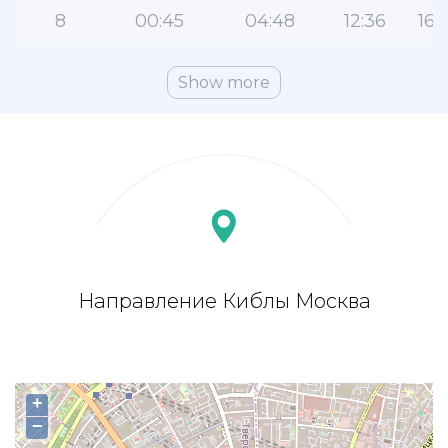
8
00:45
04:48
12:36
16:
Show more
Направление Киблы Москва
+
−