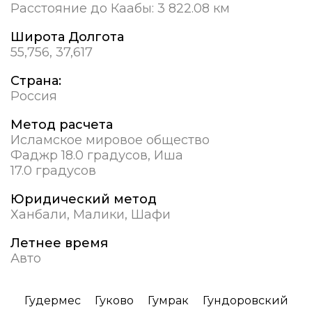
Расстояние до Каабы:
3 822.08 км
Широта Долгота
55,756, 37,617
Страна:
Россия
Метод расчета
Исламское мировое общество
Фаджр 18.0 градусов, Иша
17.0 градусов
Юридический метод
Ханбали, Малики, Шафи
Летнее время
Авто
Гудермес
Гуково
Гумрак
Гундоровский