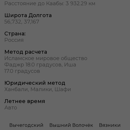
Расстояние до Каабы:
3 932.29 км
Широта Долгота
56,732, 37,167
Страна:
Россия
Метод расчета
Исламское мировое общество
Фаджр 18.0 градусов, Иша
17.0 градусов
Юридический метод
Ханбали, Малики, Шафи
Летнее время
Авто
Вычегодский
Вышний Волочёк
Вязники