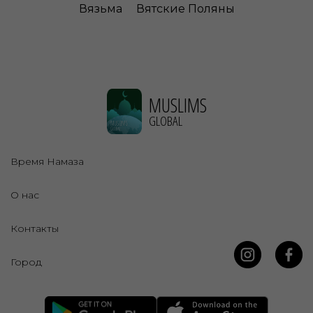
Вязьма
Вятские Поляны
MUSLIMS
GLOBAL
Время Намаза
О нас
Контакты
Город