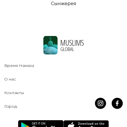
Сынжерея
MUSLIMS
GLOBAL
Время Намаза
О нас
Контакты
Город