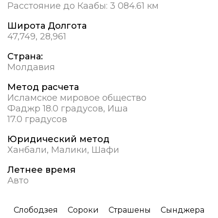
Расстояние до Каабы:
3 084.61 км
Широта Долгота
47,749, 28,961
Страна:
Молдавия
Метод расчета
Исламское мировое общество
Фаджр 18.0 градусов, Иша
17.0 градусов
Юридический метод
Ханбали, Малики, Шафи
Летнее время
Авто
Слободзея
Сороки
Страшены
Сынджера