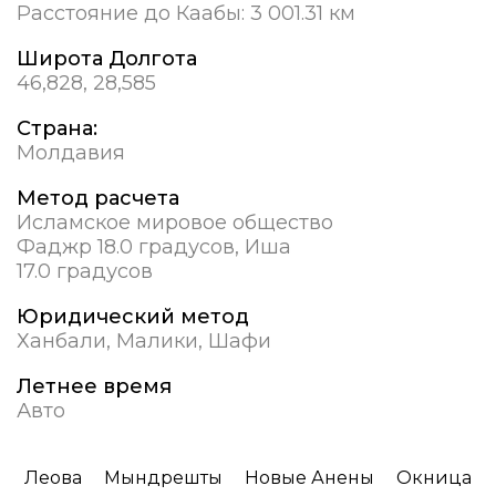
Расстояние до Каабы:
3 001.31 км
Широта Долгота
46,828, 28,585
Страна:
Молдавия
Метод расчета
Исламское мировое общество
Фаджр 18.0 градусов, Иша
17.0 градусов
Юридический метод
Ханбали, Малики, Шафи
Летнее время
Авто
Леова
Мындрешты
Новые Анены
Окница