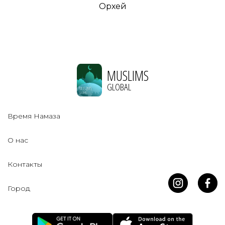
Орхей
MUSLIMS
GLOBAL
Время Намаза
О нас
Контакты
Город