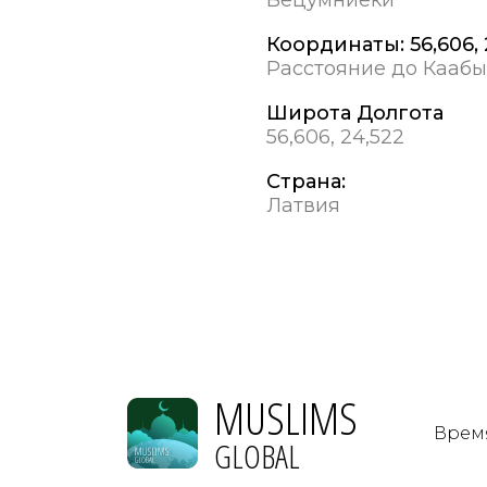
Координаты:
56,606,
Расстояние до Каабы
Широта Долгота
56,606, 24,522
Страна:
Латвия
MUSLIMS
Врем
GLOBAL