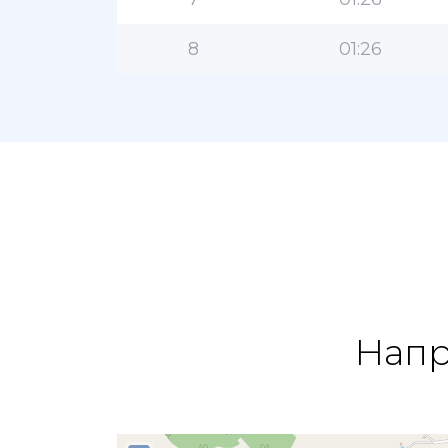
8
01:26
Напр