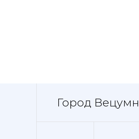
Город Вецумн