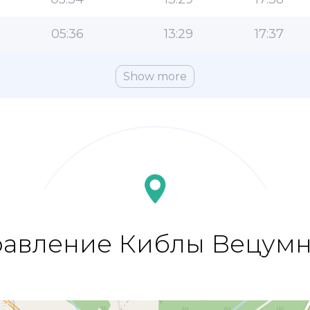
05:36
13:29
17:37
Show more
авление Киблы Вецум