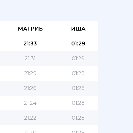
МАГРИБ
ИША
21:33
01:29
21:31
01:29
21:29
01:28
21:26
01:28
21:24
01:28
21:22
01:28
21:20
01:28