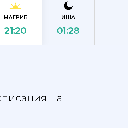
МАГРИБ
ИША
01:28
21:20
списания на