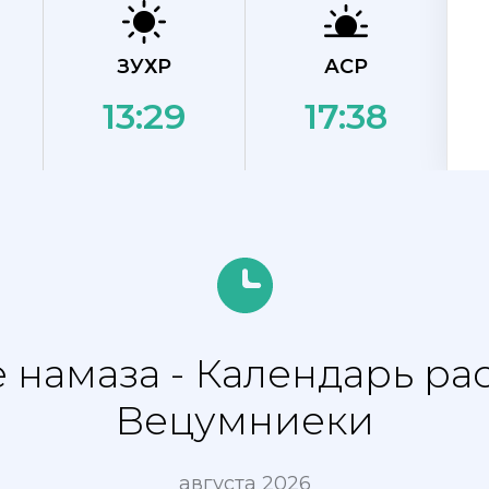
ЗУХР
АСР
13:29
17:38
 намаза - Календарь ра
Вецумниеки
августа 2026