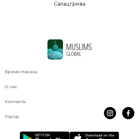
Салацгрива
MUSLIMS
GLOBAL
Время Намаза
О нас
Контакты
Город