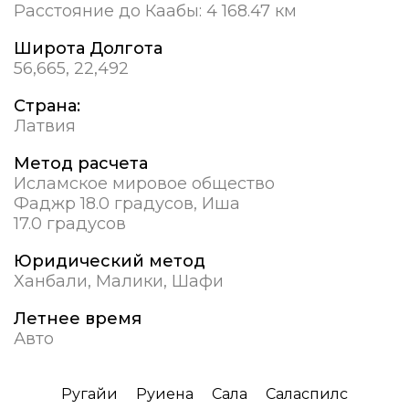
Расстояние до Каабы:
4 168.47 км
Широта Долгота
56,665, 22,492
Страна:
Латвия
Метод расчета
Исламское мировое общество
Фаджр 18.0 градусов, Иша
17.0 градусов
Юридический метод
Ханбали, Малики, Шафи
Летнее время
Авто
Ругайи
Руиена
Сала
Саласпилс