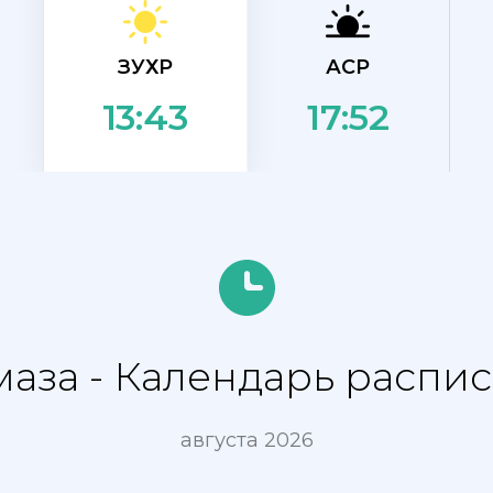
ЗУХР
АСР
17:52
13:43
аза - Календарь распи
августа 2026