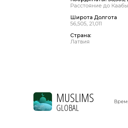
Расстояние до Каабы
Широта Долгота
56,505, 21,011
Страна:
Латвия
MUSLIMS
Врем
GLOBAL