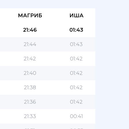
МАГРИБ
ИША
21:46
01:43
21:44
01:43
21:42
01:42
21:40
01:42
21:38
01:42
21:36
01:42
21:33
00:41