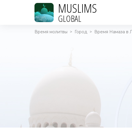
MUSLIMS
GLOBAL
Время молитвы
>
Город
>
Время Намаза в Л