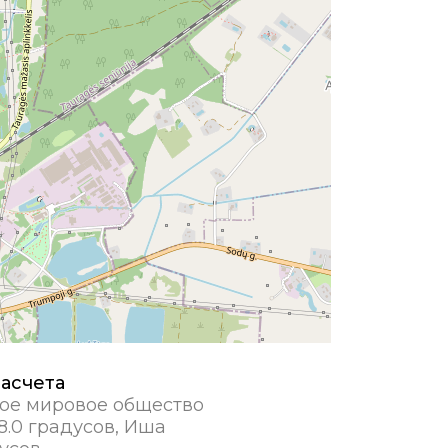
асчета
ое мировое общество
8.0 градусов, Иша