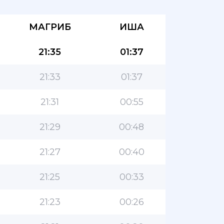
МАГРИБ
ИША
21:35
01:37
21:33
01:37
21:31
00:55
21:29
00:48
21:27
00:40
21:25
00:33
21:23
00:26