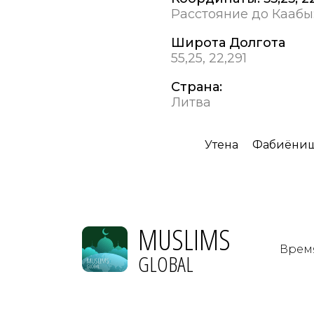
Расстояние до Каабы
Широта Долгота
55,25, 22,291
Страна:
Литва
Утена
Фабиёниш
MUSLIMS
Врем
GLOBAL