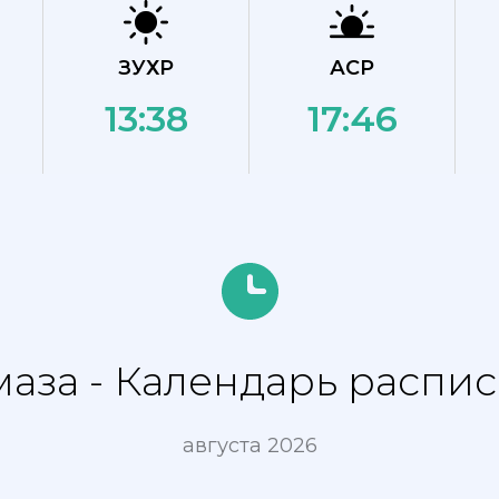
ЗУХР
АСР
13:38
17:46
аза - Календарь распис
августа 2026