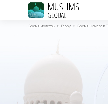
MUSLIMS
GLOBAL
Время молитвы
>
Город
>
Время Намаза в Т