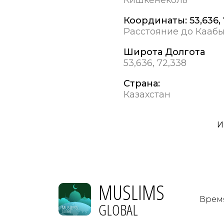
Координаты:
53,636,
Расстояние до Каабы
Широта Долгота
53,636, 72,338
Страна:
Казахстан
И
MUSLIMS
Врем
GLOBAL