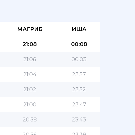
МАГРИБ
ИША
21:08
00:08
21:06
00:03
21:04
23:57
21:02
23:52
21:00
23:47
20:58
23:43
20:56
23:38