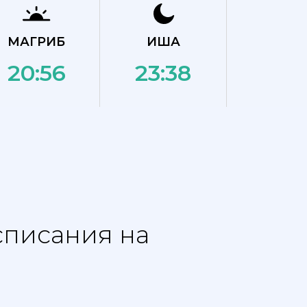
МАГРИБ
ИША
20:56
23:38
списания на