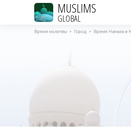
MUSLIMS
GLOBAL
Время молитвы
>
Город
>
Время Намаза в К