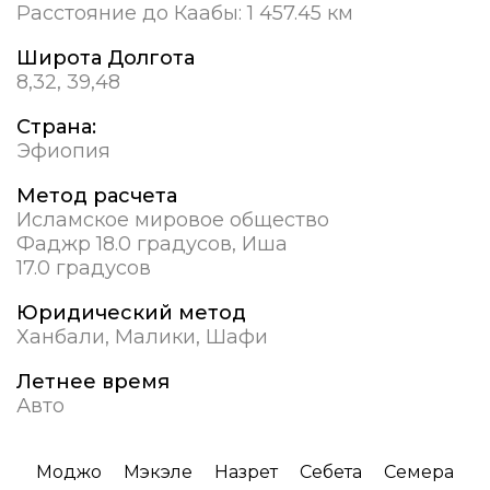
Расстояние до Каабы:
1 457.45 км
Широта Долгота
8,32, 39,48
Страна:
Эфиопия
Метод расчета
Исламское мировое общество
Фаджр 18.0 градусов, Иша
17.0 градусов
Юридический метод
Ханбали, Малики, Шафи
Летнее время
Авто
Моджо
Мэкэле
Назрет
Себета
Семера