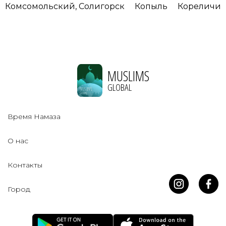
Комсомольский, Солигорск
Копыль
Кореличи
MUSLIMS
GLOBAL
Время Намаза
О нас
Контакты
Город