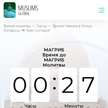
MUSLIMS
GLOBAL
Время молитвы
>
Город
>
Время Намаза в Клецк -
Беларусь. 📢 Азан Сегодня
МАГРИБ
Время до
МАГРИБ
Молитвы
:
0
0
2
7
Часы
Минуты