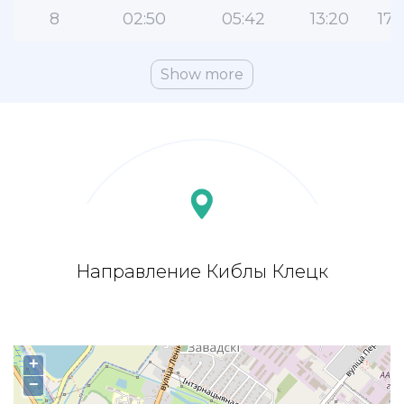
8
02:50
05:42
13:20
17:
Show more
Направление Киблы Клецк
+
−