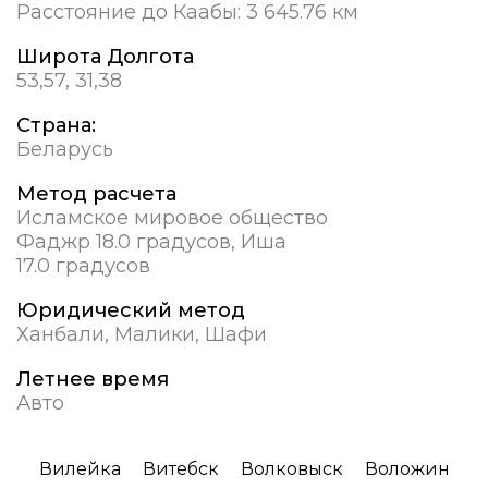
Расстояние до Каабы:
3 645.76 км
Широта Долгота
53,57, 31,38
Страна:
Беларусь
Метод расчета
Исламское мировое общество
Фаджр 18.0 градусов, Иша
17.0 градусов
Юридический метод
Ханбали, Малики, Шафи
Летнее время
Авто
Вилейка
Витебск
Волковыск
Воложин