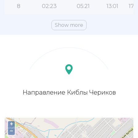
8
02:23
05:21
13:01
17:
Show more
Направление Киблы Чериков
+
−