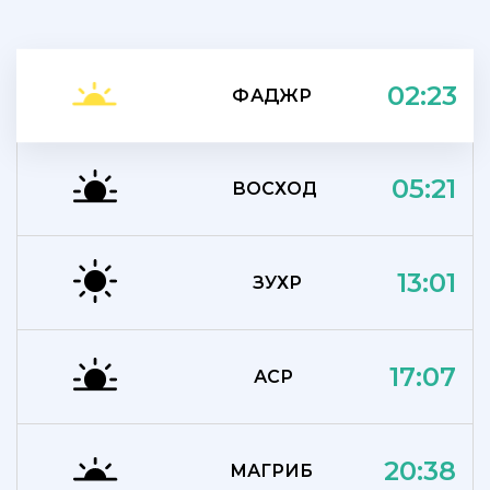
02:23
ФАДЖР
05:21
ВОСХОД
13:01
ЗУХР
17:07
АСР
20:38
МАГРИБ