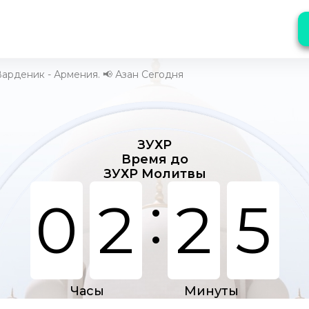
арденик - Армения. 📢 Азан Сегодня
ЗУХР
Время до
ЗУХР Молитвы
:
0
2
2
5
Часы
Минуты