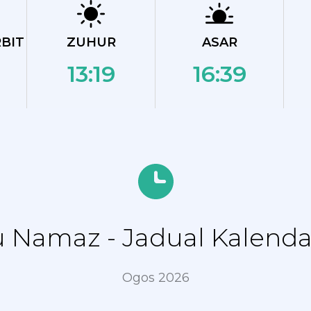
BIT
ZUHUR
ASAR
13:19
16:39
 Namaz - Jadual Kalend
Ogos 2026