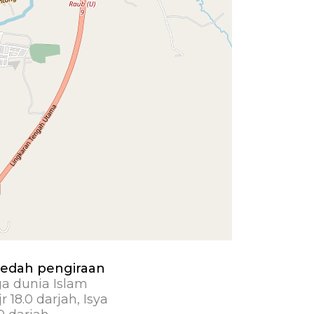
edah pengiraan
ga dunia Islam
jr 18.0 darjah, Isya