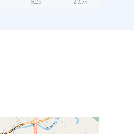
19:26
20:34