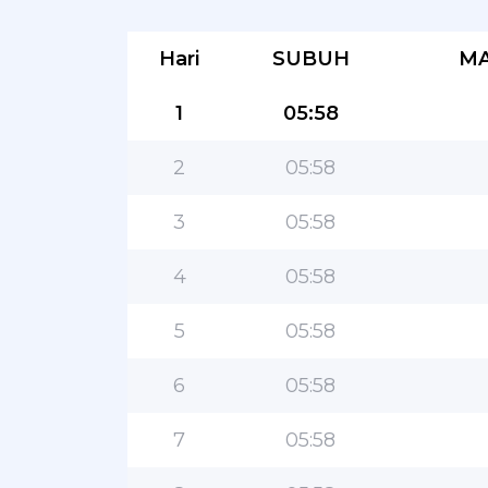
Hari
SUBUH
MA
1
05:58
2
05:58
3
05:58
4
05:58
5
05:58
6
05:58
7
05:58