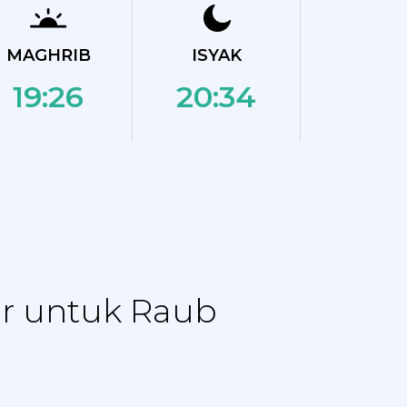
MAGHRIB
ISYAK
19:26
20:34
ar untuk Raub