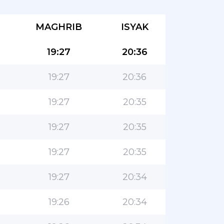
MAGHRIB
ISYAK
19:27
20:36
19:27
20:36
19:27
20:35
19:27
20:35
19:27
20:35
19:27
20:34
19:26
20:34