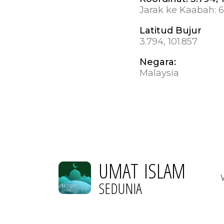
Jarak ke Kaabah:
6
Latitud Bujur
3.794, 101.857
Negara:
Malaysia
UMAT ISLAM
SEDUNIA