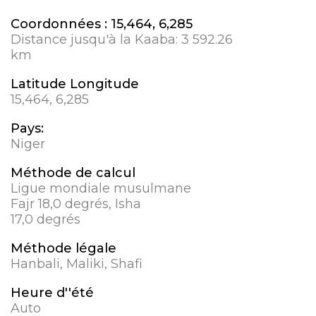
Coordonnées :
15,464, 6,285
Distance jusqu'à la Kaaba:
3 592.26
km
Latitude Longitude
15,464, 6,285
Pays:
Niger
Méthode de calcul
Ligue mondiale musulmane
Fajr 18,0 degrés, Isha
17,0 degrés
Méthode légale
Hanbali, Maliki, Shafi
Heure d''été
Auto