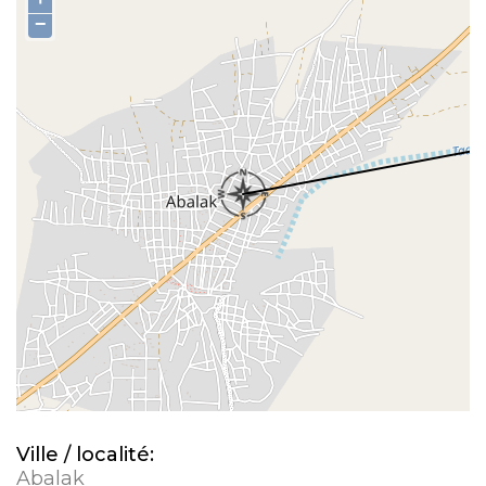
−
Ville / localité:
Abalak