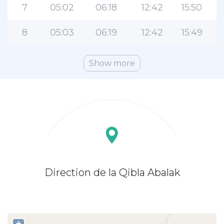
7
05:02
06:18
12:42
15:50
8
05:03
06:19
12:42
15:49
Show more
Direction de la Qibla Abalak
+