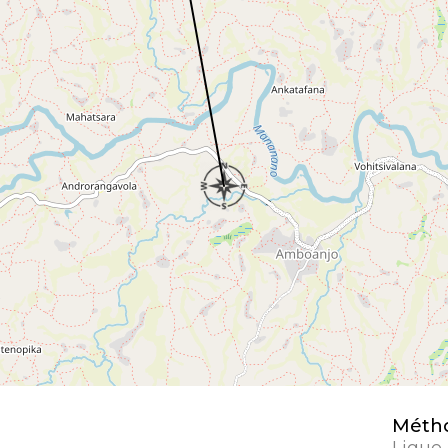
Métho
Ligue