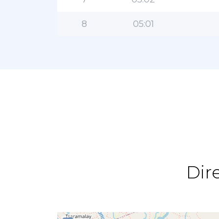
8
05:01
Dir