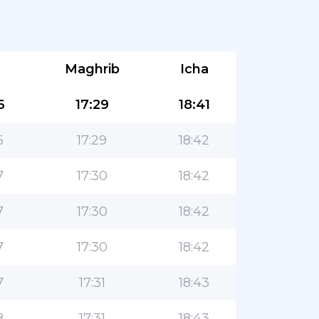
Maghrib
Icha
6
17:29
18:41
6
17:29
18:42
7
17:30
18:42
7
17:30
18:42
7
17:30
18:42
7
17:31
18:43
8
17:31
18:43