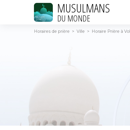
MUSULMANS
DU MONDE
Horaires de prière
>
Ville
>
Horaire Prière à V