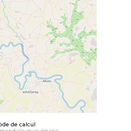
de de calcul
 mondiale musulmane