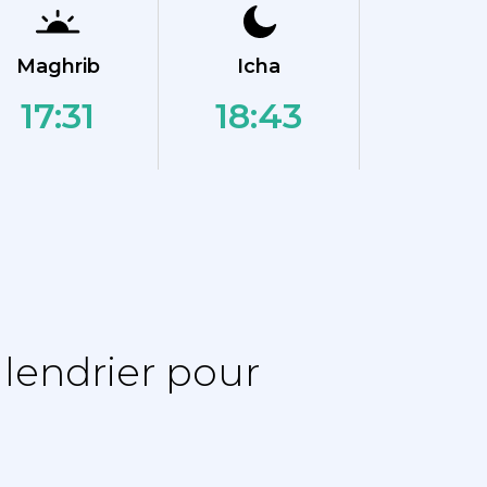
Maghrib
Icha
17:31
18:43
lendrier pour