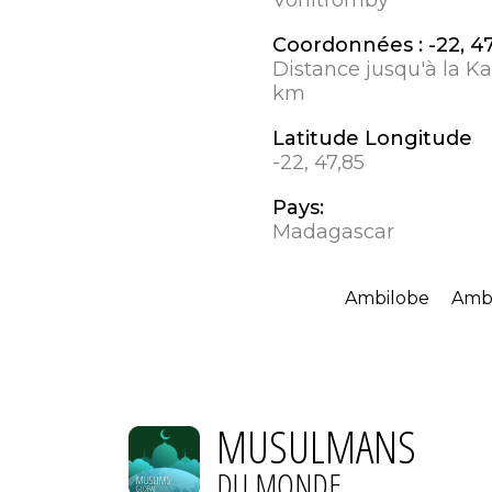
Coordonnées :
-22, 4
Distance jusqu'à la K
km
Latitude Longitude
-22, 47,85
Pays:
Madagascar
Ambilobe
Ambo
MUSULMANS
DU MONDE