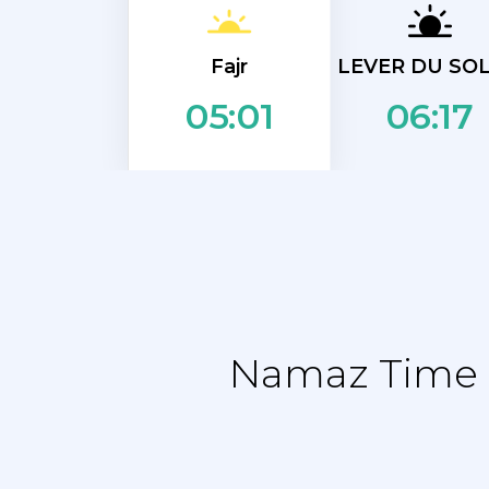
Fajr
LEVER DU SOL
06:17
05:01
Namaz Time T