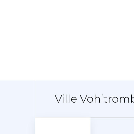
Ville Vohitromb