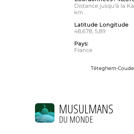
Distance jusqu'à la K
km
Latitude Longitude
48,678, 5,89
Pays:
France
Téteghem-Coudek
MUSULMANS
DU MONDE