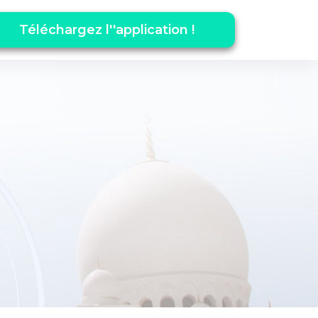
Téléchargez l''application !