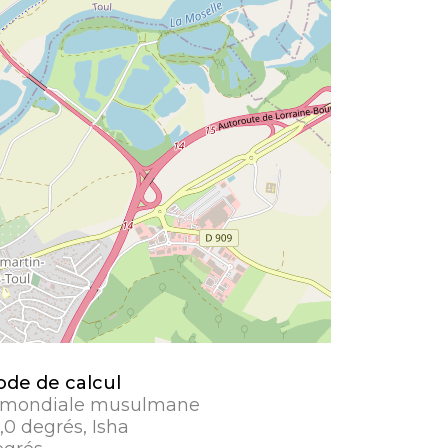
de de calcul
 mondiale musulmane
8,0 degrés, Isha