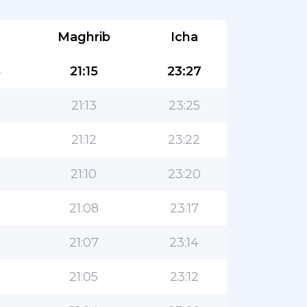
Maghrib
Icha
8
21:15
23:27
21:13
23:25
21:12
23:22
21:10
23:20
21:08
23:17
21:07
23:14
21:05
23:12