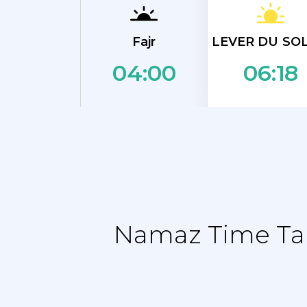
LEVER DU SOL
Fajr
04:00
06:18
Namaz Time Tab