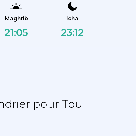
Maghrib
Icha
21:05
23:12
drier pour Toul