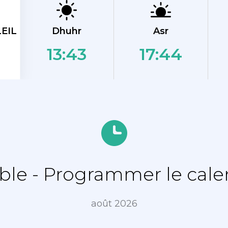
EIL
Dhuhr
Asr
13:43
17:44
le - Programmer le calen
août 2026