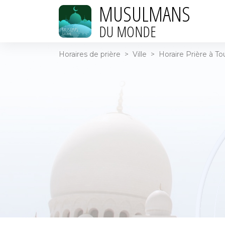
MUSULMANS
DU MONDE
Horaires de prière
>
Ville
>
Horaire Prière à To