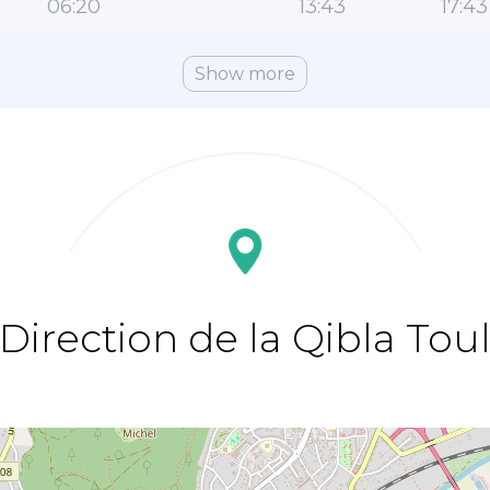
06:20
13:43
17:43
Show more
Direction de la Qibla Tou