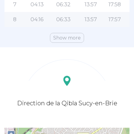
7
04:13
06:32
13:57
17:58
8
04:16
06:33
13:57
17:57
Show more
Direction de la Qibla Sucy-en-Brie
+