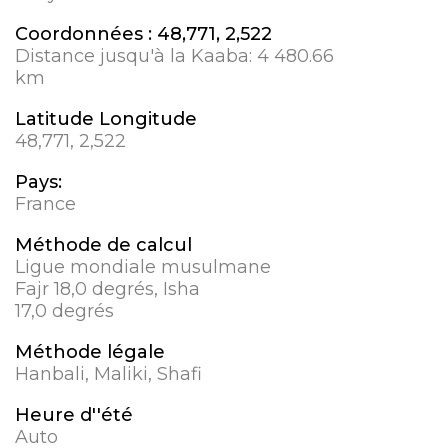
Coordonnées :
48,771, 2,522
Distance jusqu'à la Kaaba:
4 480.66
km
Latitude Longitude
48,771, 2,522
Pays:
France
Méthode de calcul
Ligue mondiale musulmane
Fajr 18,0 degrés, Isha
17,0 degrés
Méthode légale
Hanbali, Maliki, Shafi
Heure d''été
Auto