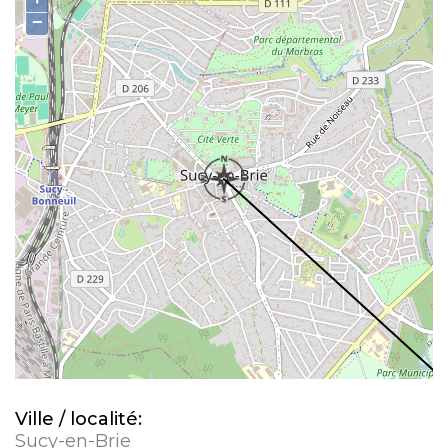
−
Ville / localité:
Sucy-en-Brie