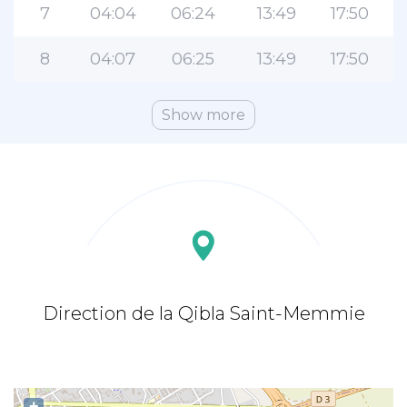
7
04:04
06:24
13:49
17:50
8
04:07
06:25
13:49
17:50
Show more
Direction de la Qibla Saint-Memmie
+