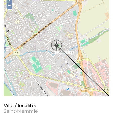
−
Ville / localité:
Saint-Memmie