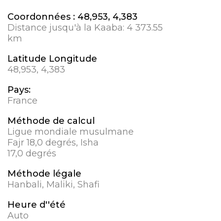
Coordonnées :
48,953, 4,383
Distance jusqu'à la Kaaba:
4 373.55
km
Latitude Longitude
48,953, 4,383
Pays:
France
Méthode de calcul
Ligue mondiale musulmane
Fajr 18,0 degrés, Isha
17,0 degrés
Méthode légale
Hanbali, Maliki, Shafi
Heure d''été
Auto