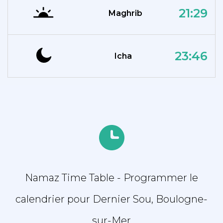
21:29
Maghrib
23:46
Icha
Namaz Time Table - Programmer le
calendrier pour Dernier Sou, Boulogne-
sur-Mer