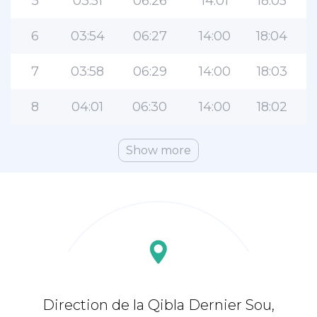
5
03:51
06:26
14:01
18:05
6
03:54
06:27
14:00
18:04
7
03:58
06:29
14:00
18:03
8
04:01
06:30
14:00
18:02
Show more
Direction de la Qibla Dernier Sou,