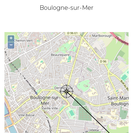
Boulogne-sur-Mer
+
−