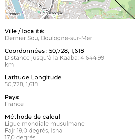
Ville / localité:
Dernier Sou, Boulogne-sur-Mer
Coordonnées :
50,728, 1,618
Distance jusqu'à la Kaaba:
4 644.99
km
Latitude Longitude
50,728, 1,618
Pays:
France
Méthode de calcul
Ligue mondiale musulmane
Fajr 18,0 degrés, Isha
17,0 degrés