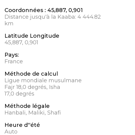
Coordonnées :
45,887, 0,901
Distance jusqu'à la Kaaba:
4 444.82
km
Latitude Longitude
45,887, 0,901
Pays:
France
Méthode de calcul
Ligue mondiale musulmane
Fajr 18,0 degrés, Isha
17,0 degrés
Méthode légale
Hanbali, Maliki, Shafi
Heure d''été
Auto