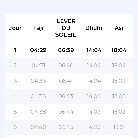
LEVER
Jour
Fajr
DU
Dhuhr
Asr
SOLEIL
1
04:29
06:39
14:04
18:04
2
04:31
06:40
14:04
18:04
3
04:33
06:41
14:04
18:03
4
04:36
06:43
14:04
18:03
5
04:38
06:44
14:03
18:02
6
04:40
06:45
14:03
18:01