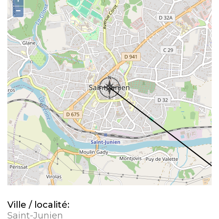
−
Ville / localité:
Saint-Junien