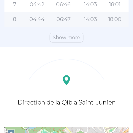
7
04:42
06:46
14:03
18:01
8
04:44
06:47
14:03
18:00
Show more
Direction de la Qibla Saint-Junien
+