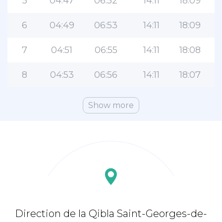
5
04:47
06:52
14:11
18:09
6
04:49
06:53
14:11
18:09
7
04:51
06:55
14:11
18:08
8
04:53
06:56
14:11
18:07
Show more
Direction de la Qibla Saint-Georges-de-