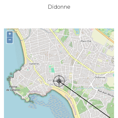
Didonne
+
−