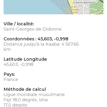
Ville / localité:
Saint-Georges-de-Didonne
Coordonnées :
45,603, -0,998
Distance jusqu'à la Kaaba:
4 567.66
km
Latitude Longitude
45,603, -0,998
Pays:
France
Méthode de calcul
Ligue mondiale musulmane
Fajr 18,0 degrés, Isha
17,0 degrés