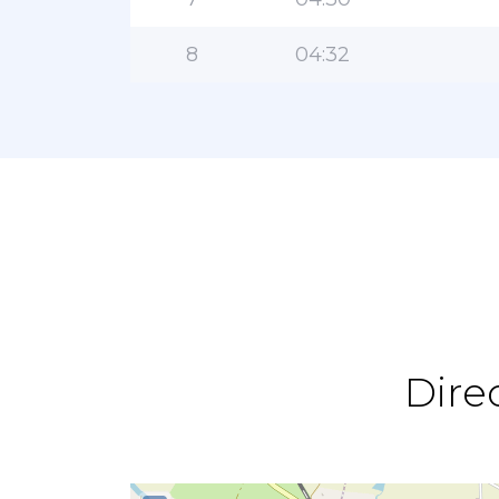
8
04:32
Dire