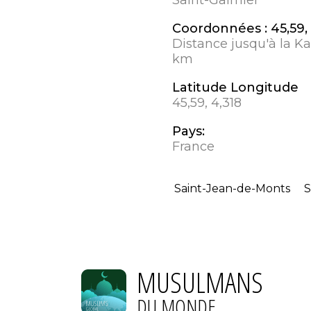
Coordonnées :
45,59,
Distance jusqu'à la K
km
Latitude Longitude
45,59, 4,318
Pays:
France
Saint-Jean-de-Monts
S
MUSULMANS
DU MONDE