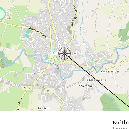
Métho
Ligue