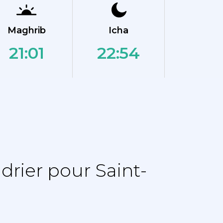
Maghrib
Icha
21:01
22:54
rier pour Saint-