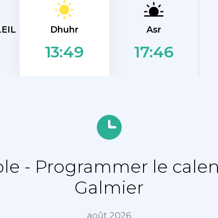
Dhuhr
EIL
Asr
17:46
13:49
e - Programmer le calend
Galmier
août 2026