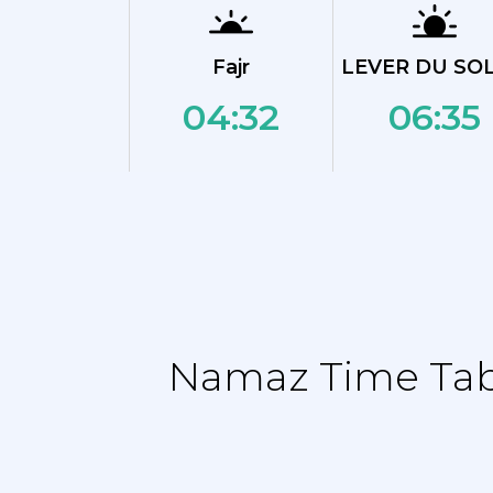
Fajr
LEVER DU SOL
04:32
06:35
Namaz Time Tabl