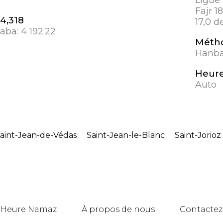
Fajr 1
 4,318
17,0 d
aaba:
4 192.22
Métho
Hanbal
Heure
Auto
aint-Jean-de-Védas
Saint-Jean-le-Blanc
Saint-Jorioz
Heure Namaz
À propos de nous
Contactez