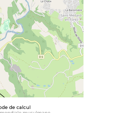
de de calcul
 mondiale musulmane