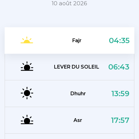
10 août 2026
04:35
Fajr
06:43
LEVER DU SOLEIL
13:59
Dhuhr
17:57
Asr