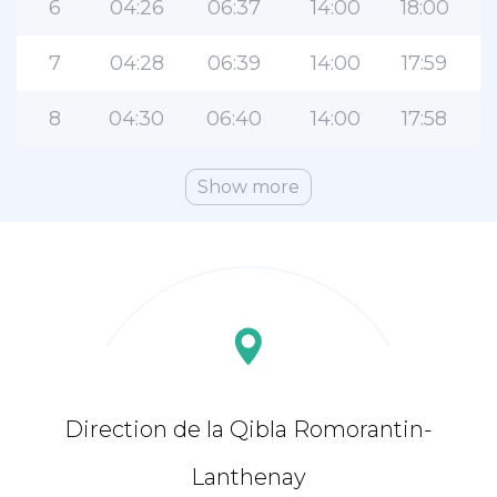
6
04:26
06:37
14:00
18:00
7
04:28
06:39
14:00
17:59
8
04:30
06:40
14:00
17:58
Show more
Direction de la Qibla Romorantin-
Lanthenay