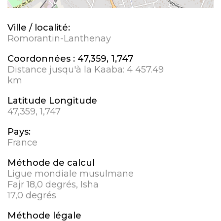
Ville / localité:
Romorantin-Lanthenay
Coordonnées :
47,359, 1,747
Distance jusqu'à la Kaaba:
4 457.49
km
Latitude Longitude
47,359, 1,747
Pays:
France
Méthode de calcul
Ligue mondiale musulmane
Fajr 18,0 degrés, Isha
17,0 degrés
Méthode légale