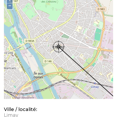
−
Ville / localité:
Limay