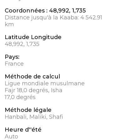
Coordonnées :
48,992, 1,735
Distance jusqu'à la Kaaba:
4 542.91
km
Latitude Longitude
48,992, 1,735
Pays:
France
Méthode de calcul
Ligue mondiale musulmane
Fajr 18,0 degrés, Isha
17,0 degrés
Méthode légale
Hanbali, Maliki, Shafi
Heure d''été
Auto