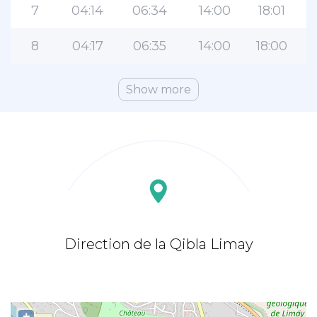
7
04:14
06:34
14:00
18:01
8
04:17
06:35
14:00
18:00
Show more
Direction de la Qibla Limay
+