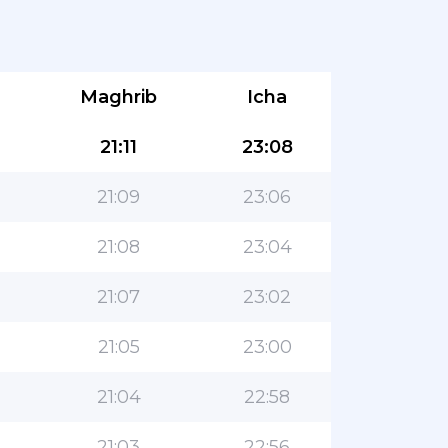
Maghrib
Icha
21:11
23:08
21:09
23:06
21:08
23:04
21:07
23:02
21:05
23:00
21:04
22:58
21:03
22:56