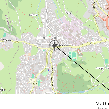
Métho
Ligue