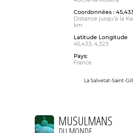
Coordonnées :
45,433
Distance jusqu'à la K
km
Latitude Longitude
45,433, 4,323
Pays:
France
La Salvetat-Saint-Gil
MUSULMANS
DU MONDE