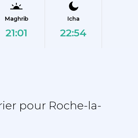
Maghrib
Icha
21:01
22:54
ier pour Roche-la-