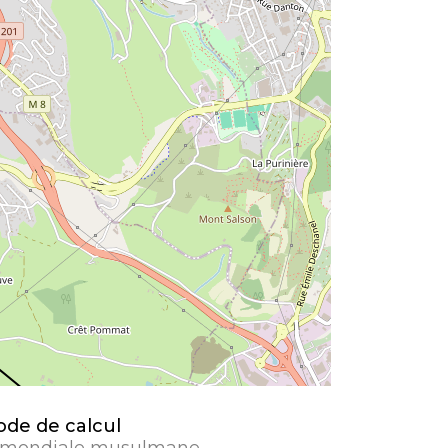
de de calcul
 mondiale musulmane