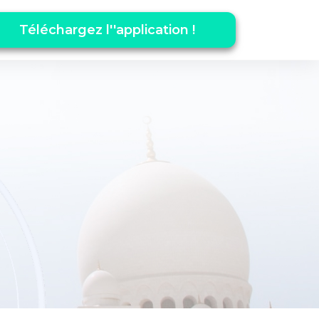
Téléchargez l''application !