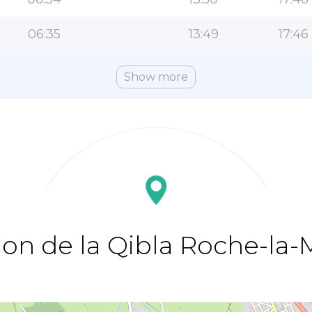
06:35
13:49
17:46
Show more
ion de la Qibla Roche-la-