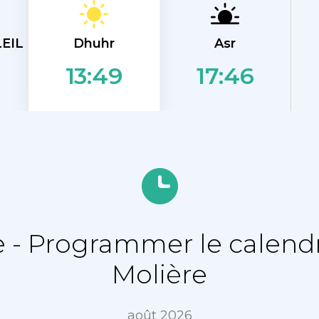
Dhuhr
EIL
Asr
17:46
13:49
- Programmer le calendr
Molière
août 2026