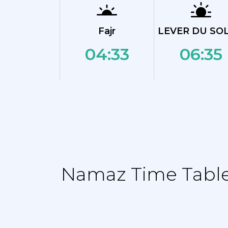
Fajr
LEVER DU SOL
04:33
06:35
Namaz Time Table 