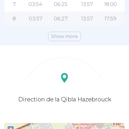
7
03:54
06:25
13:57
18:00
8
03:57
06:27
13:57
17:59
Show more
Direction de la Qibla Hazebrouck
+