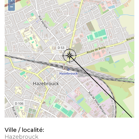
−
Ville / localité:
Hazebrouck