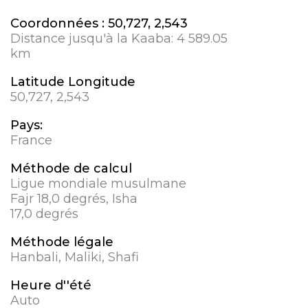
Coordonnées :
50,727, 2,543
Distance jusqu'à la Kaaba:
4 589.05
km
Latitude Longitude
50,727, 2,543
Pays:
France
Méthode de calcul
Ligue mondiale musulmane
Fajr 18,0 degrés, Isha
17,0 degrés
Méthode légale
Hanbali, Maliki, Shafi
Heure d''été
Auto