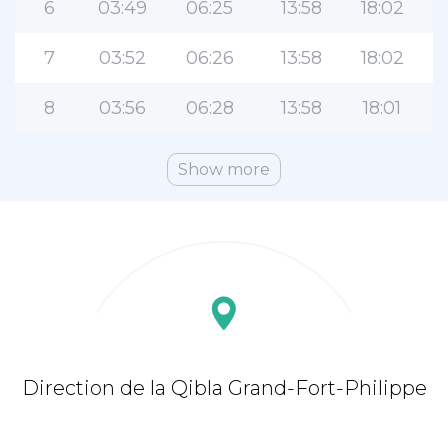
6
03:49
06:25
13:58
18:02
7
03:52
06:26
13:58
18:02
8
03:56
06:28
13:58
18:01
Show more
Direction de la Qibla Grand-Fort-Philippe