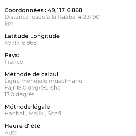
Coordonnées :
49,117, 6,868
Distance jusqu'à la Kaaba:
4 231.90
km
Latitude Longitude
49,117, 6,868
Pays:
France
Méthode de calcul
Ligue mondiale musulmane
Fajr 18,0 degrés, Isha
17,0 degrés
Méthode légale
Hanbali, Maliki, Shafi
Heure d''été
Auto