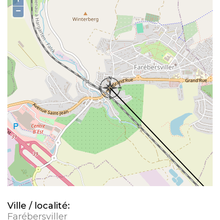
−
Ville / localité:
Farébersviller