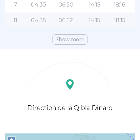
7
04:33
06:50
14:15
18:16
8
04:35
06:52
14:15
18:15
Show more
Direction de la Qibla Dinard
+