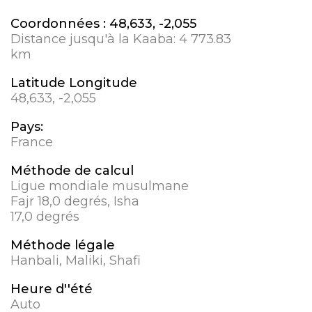
Coordonnées :
48,633, -2,055
Distance jusqu'à la Kaaba:
4 773.83
km
Latitude Longitude
48,633, -2,055
Pays:
France
Méthode de calcul
Ligue mondiale musulmane
Fajr 18,0 degrés, Isha
17,0 degrés
Méthode légale
Hanbali, Maliki, Shafi
Heure d''été
Auto