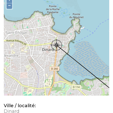
−
Ville / localité:
Dinard