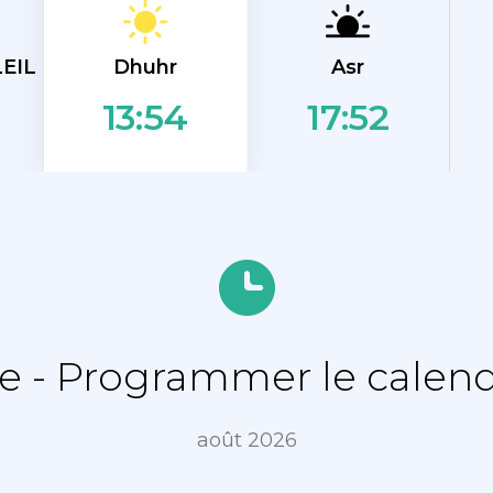
Dhuhr
EIL
Asr
17:52
13:54
 - Programmer le calend
août 2026