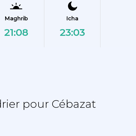
Maghrib
Icha
21:08
23:03
rier pour Cébazat