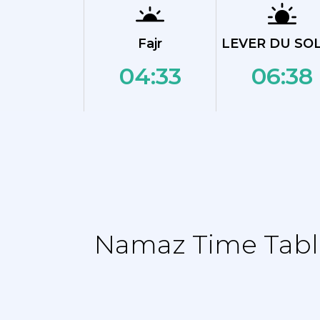
Fajr
LEVER DU SOL
04:33
06:38
Namaz Time Table