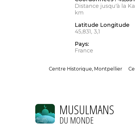
Distance jusqu'à la K
km
Latitude Longitude
45,831, 3,1
Pays:
France
Centre Historique, Montpellier
Ce
MUSULMANS
DU MONDE