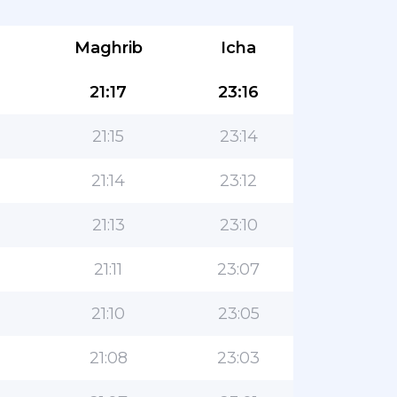
Maghrib
Icha
21:17
23:16
21:15
23:14
21:14
23:12
21:13
23:10
21:11
23:07
21:10
23:05
21:08
23:03