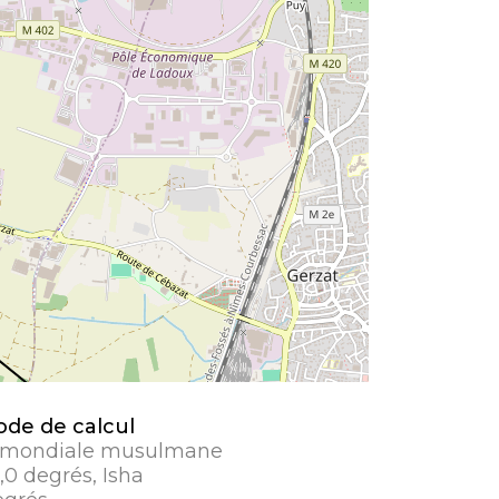
de de calcul
 mondiale musulmane
8,0 degrés, Isha