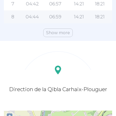
7
04:42
06:57
14:21
18:21
8
04:44
06:59
14:21
18:21
Show more
Direction de la Qibla Carhaix-Plouguer
+