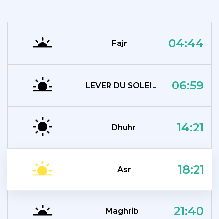
04:44
Fajr
06:59
LEVER DU SOLEIL
14:21
Dhuhr
18:21
Asr
21:40
Maghrib