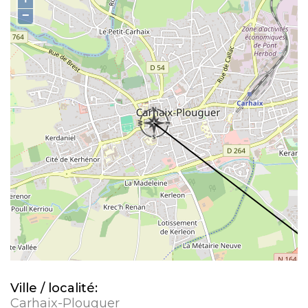
−
Ville / localité:
Carhaix-Plouguer