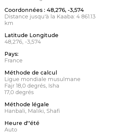
Coordonnées :
48,276, -3,574
Distance jusqu'à la Kaaba:
4 861.13
km
Latitude Longitude
48,276, -3,574
Pays:
France
Méthode de calcul
Ligue mondiale musulmane
Fajr 18,0 degrés, Isha
17,0 degrés
Méthode légale
Hanbali, Maliki, Shafi
Heure d''été
Auto