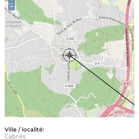
−
Ville / localité:
Cabriès