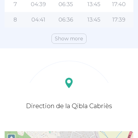
7
04:39
06:35
13:45
17:40
8
04:41
06:36
13:45
17:39
Show more
Direction de la Qibla Cabriès
+