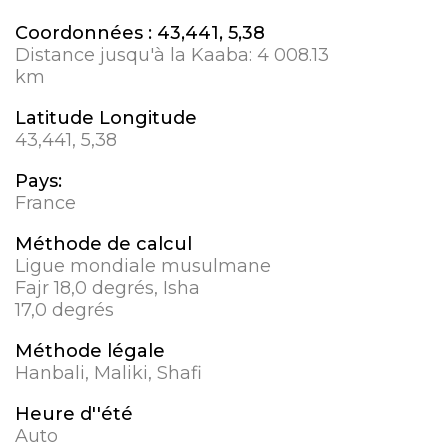
Coordonnées :
43,441, 5,38
Distance jusqu'à la Kaaba:
4 008.13
km
Latitude Longitude
43,441, 5,38
Pays:
France
Méthode de calcul
Ligue mondiale musulmane
Fajr 18,0 degrés, Isha
17,0 degrés
Méthode légale
Hanbali, Maliki, Shafi
Heure d''été
Auto