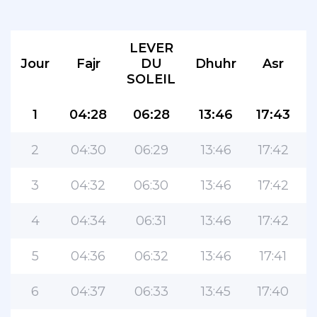
LEVER
Jour
Fajr
DU
Dhuhr
Asr
SOLEIL
1
04:28
06:28
13:46
17:43
2
04:30
06:29
13:46
17:42
3
04:32
06:30
13:46
17:42
4
04:34
06:31
13:46
17:42
5
04:36
06:32
13:46
17:41
6
04:37
06:33
13:45
17:40