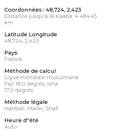
Coordonnées :
48,724, 2,423
Distance jusqu'à la Kaaba:
4 484.45
km
Latitude Longitude
48,724, 2,423
Pays:
France
Méthode de calcul
Ligue mondiale musulmane
Fajr 18,0 degrés, Isha
17,0 degrés
Méthode légale
Hanbali, Maliki, Shafi
Heure d''été
Auto