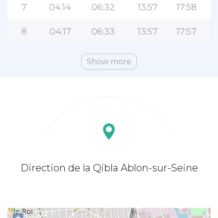
7
04:14
06:32
13:57
17:58
8
04:17
06:33
13:57
17:57
Show more
Direction de la Qibla Ablon-sur-Seine
+