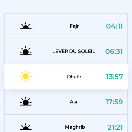
04:11
Fajr
06:31
LEVER DU SOLEIL
13:57
Dhuhr
17:59
Asr
21:21
Maghrib