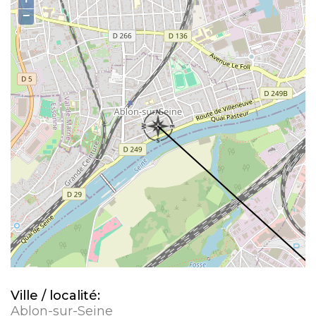
−
Ville / localité:
Ablon-sur-Seine