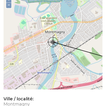
−
Ville / localité:
Montmagny