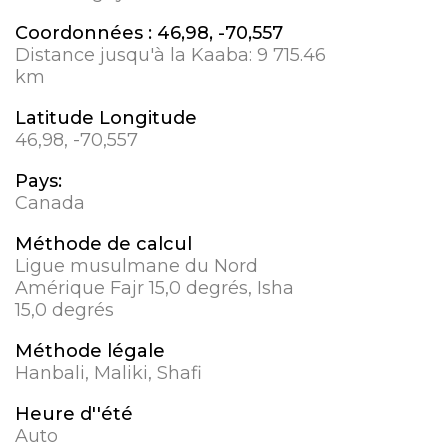
Coordonnées :
46,98, -70,557
Distance jusqu'à la Kaaba:
9 715.46
km
Latitude Longitude
46,98, -70,557
Pays:
Canada
Méthode de calcul
Ligue musulmane du Nord
Amérique Fajr 15,0 degrés, Isha
15,0 degrés
Méthode légale
Hanbali, Maliki, Shafi
Heure d''été
Auto