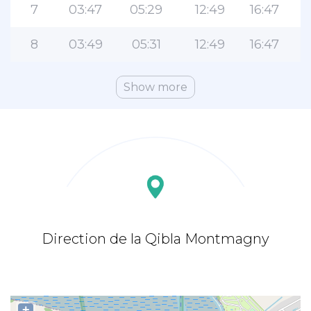
7
03:47
05:29
12:49
16:47
8
03:49
05:31
12:49
16:47
Show more
Direction de la Qibla Montmagny
+