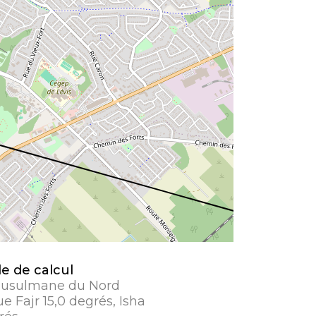
 de calcul
musulmane du Nord
 Fajr 15,0 degrés, Isha