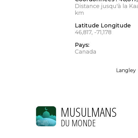
Distance jusqu'à la Ka
km
Latitude Longitude
46,817, -71,178
Pays:
Canada
Langley
MUSULMANS
DU MONDE