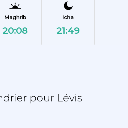
Maghrib
Icha
20:08
21:49
drier pour Lévis