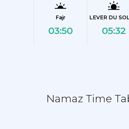
Fajr
LEVER DU SOL
03:50
05:32
Namaz Time Tabl