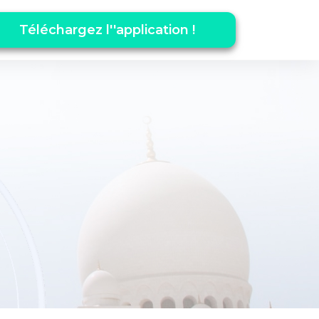
Téléchargez l''application !