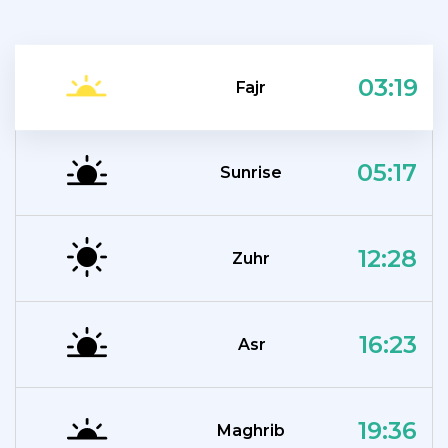
03:19
Fajr
05:17
Sunrise
12:28
Zuhr
16:23
Asr
19:36
Maghrib