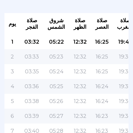
صلاة
صلاة
صلاة
شروق
صلاة
يوم
لمغرب
العصر
الظهر
الشمس
الفجر
1
03:32
05:22
12:32
16:25
19:40
2
03:33
05:23
12:32
16:25
19:39
التطبيق الأكثر شعبية للمسلمين!
3
03:35
05:24
12:32
16:25
19:38
التطبيق الإسلامي الشهير لنمط الحياة ، مع ميزات
4
03:36
05:25
12:32
16:24
19:37
سهلة الاستخدام ومواقيت الصلاة الأكثر دقة
5
03:38
05:26
12:32
16:24
19:36
6
03:39
05:27
12:32
16:23
19:34
7
03:40
05:28
12:32
16:23
19:33