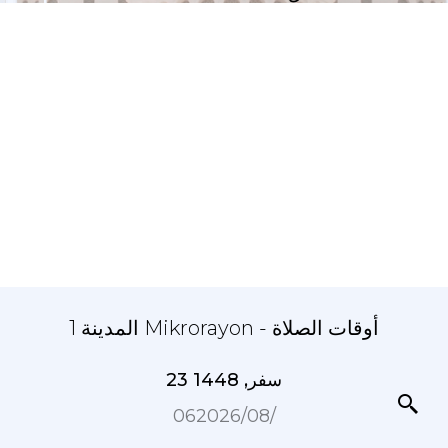
المدينة 1 Mikrorayon - أوقات الصلاة
23 سفر, 1448
06‏/08‏/2026