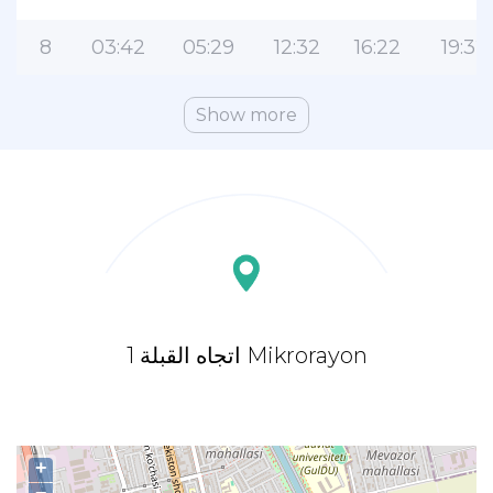
8
03:42
05:29
12:32
16:22
19:32
Show more
اتجاه القبلة 1 Mikrorayon
+