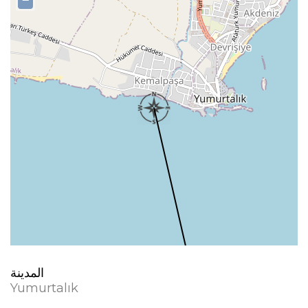
−
المدينة
Yumurtalık