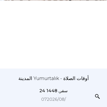
المدينة Yumurtalık - أوقات الصلاة
24 سفر, 1448
07‏/08‏/2026