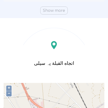
Show more
اتجاه القبلة یہ سیلی
+
−