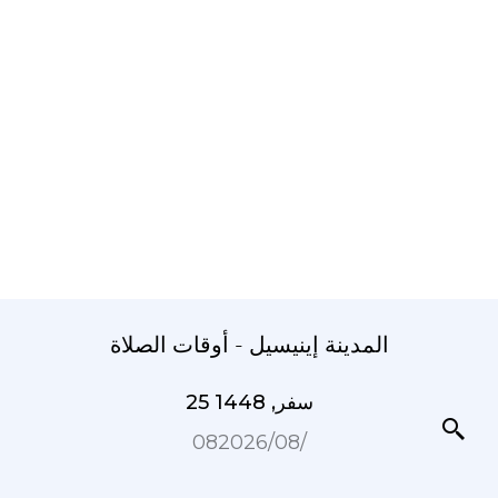
المدينة إينيسيل - أوقات الصلاة
25 سفر, 1448
08‏/08‏/2026